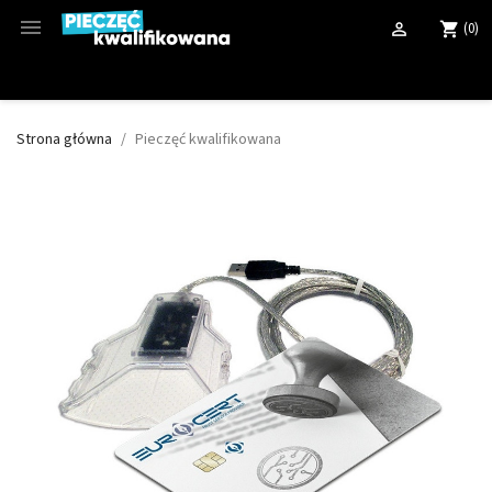

(0)

shopping_cart
Strona główna
Pieczęć kwalifikowana