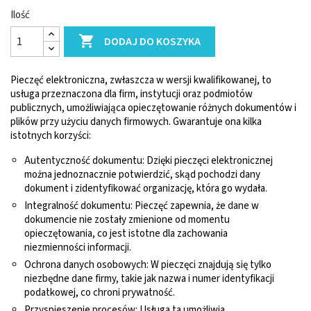
Ilość

DODAJ DO KOSZYKA
Pieczęć elektroniczna, zwłaszcza w wersji kwalifikowanej, to
usługa przeznaczona dla firm, instytucji oraz podmiotów
publicznych, umożliwiająca opieczętowanie różnych dokumentów i
plików przy użyciu danych firmowych. Gwarantuje ona kilka
istotnych korzyści:
Autentyczność dokumentu: Dzięki pieczęci elektronicznej
można jednoznacznie potwierdzić, skąd pochodzi dany
dokument i zidentyfikować organizację, która go wydała.
Integralność dokumentu: Pieczęć zapewnia, że dane w
dokumencie nie zostały zmienione od momentu
opieczętowania, co jest istotne dla zachowania
niezmienności informacji.
Ochrona danych osobowych: W pieczęci znajdują się tylko
niezbędne dane firmy, takie jak nazwa i numer identyfikacji
podatkowej, co chroni prywatność.
Przyspieszenie procesów: Usługa ta umożliwia