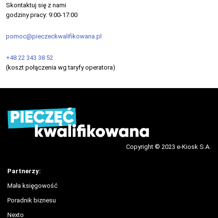
Skontaktuj się z nami
godziny pracy: 9:00-17:00
pomoc@pieczeckwalifikowana.pl
+48 22 343 38 52
(koszt połączenia wg taryfy operatora)
Copyright © 2023 e-Kiosk S.A.
Partnerzy:
Mała księgowość
Poradnik biznesu
Nexto