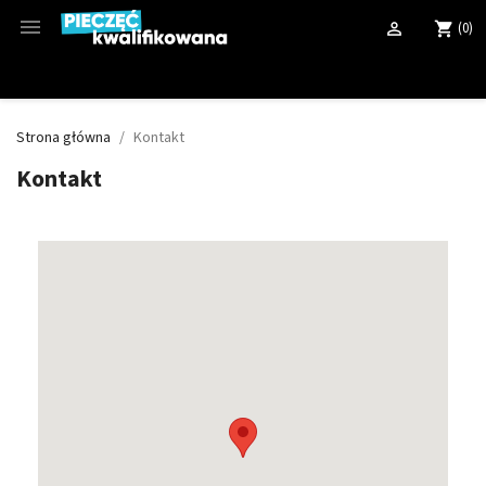

(0)

shopping_cart
Strona główna
Kontakt
Kontakt