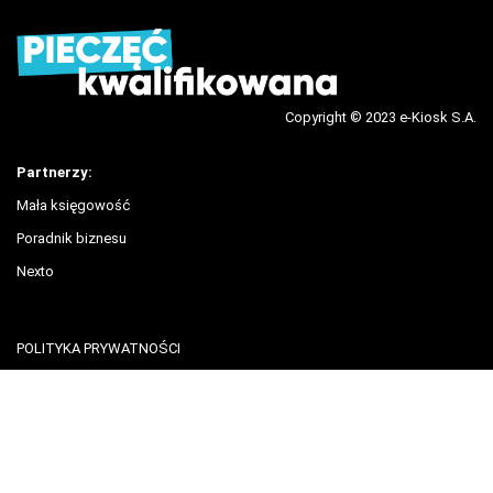
Copyright © 2023 e-Kiosk S.A.
Partnerzy:
Mała księgowość
Poradnik biznesu
Nexto
POLITYKA PRYWATNOŚCI
REGULAMIN
BLOG
POMOC
KONTAKT