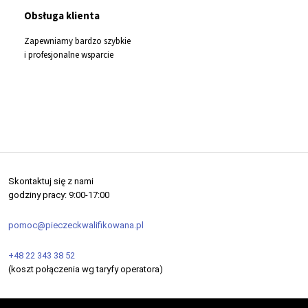
Obsługa klienta
Zapewniamy bardzo szybkie
i profesjonalne wsparcie
Skontaktuj się z nami
godziny pracy: 9:00-17:00
pomoc@pieczeckwalifikowana.pl
+48 22 343 38 52
(koszt połączenia wg taryfy operatora)